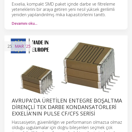
Exxelia, kompakt SMD paket içinde darbe ve filtreleme
yeteneklerini bir araya getiren yeni nesil yüksek gerilimli
yeniden yapılandırılmış mika kapasitörlerini tanıttı.
Devamını oku…
25
MAR
'25
AVRUPA'DA ÜRETILEN ENTEGRE BOŞALTMA
DIRENÇLI TEK DARBE KONDANSATÖRLERI
EXXELIA'NIN PULSE CF/CFS SERISI
Hassasiyetin, güvenilirliğin ve performansın olmazsa olmaz
olduğu uygulamalar için doğru bileşenleri seçmek çok