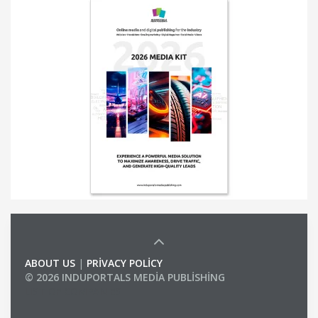
ABOUT US
|
PRIVACY POLICY
© 2026 INDUPORTALS MEDIA PUBLISHING
LIST OF COMPANIES