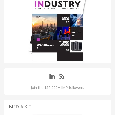
Join the 155,000+ IMP followers
MEDIA KIT