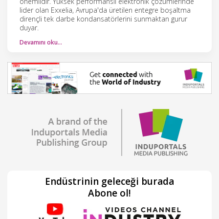
önemlidir. Yüksek performanslı elektronik çözümlerinde
lider olan Exxelia, Avrupa'da üretilen entegre boşaltma
dirençli tek darbe kondansatörlerini sunmaktan gurur
duyar.
Devamını oku…
Endüstrinin geleceği burada
Abone ol!