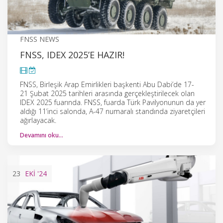
FNSS NEWS
FNSS, IDEX 2025’E HAZIR!
FNSS, Birleşik Arap Emirlikleri başkenti Abu Dabi’de 17-
21 Şubat 2025 tarihleri arasında gerçekleştirilecek olan
IDEX 2025 fuarında. FNSS, fuarda Türk Pavilyonunun da yer
aldığı 11’inci salonda, A-47 numaralı standında ziyaretçileri
ağırlayacak.
Devamını oku…
23
EKI
'24