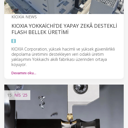
KIOXIA NEWS
KIOXIA YOKKAICHI’DE YAPAY ZEKÂ DESTEKLI
FLASH BELLEK ÜRETIMI
KIOXIA Corporation, yüksek hacimli ve yüksek güvenilirlikli
depolama üretimini destekleyen veri odaklı üretim
yaklaşımını Yokkaichi akıllı fabrikası üzerinden ortaya
koyuyor.
Devamını oku…
15
NIS
'25