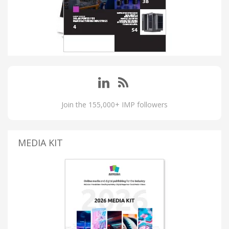
Join the 155,000+ IMP followers
MEDIA KIT