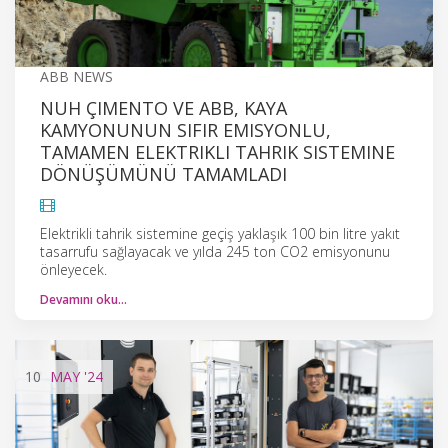
ABB NEWS
NUH ÇIMENTO VE ABB, KAYA
KAMYONUNUN SIFIR EMISYONLU,
TAMAMEN ELEKTRIKLI TAHRIK SISTEMINE
DÖNÜŞÜMÜNÜ TAMAMLADI
Elektrikli tahrik sistemine geçiş yaklaşık 100 bin litre yakıt
tasarrufu sağlayacak ve yılda 245 ton CO2 emisyonunu
önleyecek.
Devamını oku…
10
MAY
'24