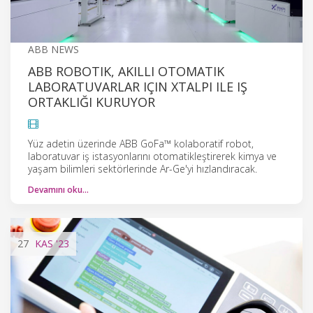
ABB NEWS
ABB ROBOTIK, AKILLI OTOMATIK
LABORATUVARLAR IÇIN XTALPI ILE IŞ
ORTAKLIĞI KURUYOR
Yüz adetin üzerinde ABB GoFa™ kolaboratif robot,
laboratuvar iş istasyonlarını otomatikleştirerek kimya ve
yaşam bilimleri sektörlerinde Ar-Ge'yi hızlandıracak.
Devamını oku…
27
KAS
'23