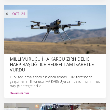
01
OCT
'24
MILLI VURUCU İHA KARGU ZIRH DELICI
HARP BAŞLIĞI ILE HEDEFI TAM İSABETLE
VURDU
Türk savunma sanayinin öncü firması STM tarafından
geliştirilen milli vurucu İHA KARGU’ya zırh delici mühimmat
başlığı entegre edildi.
Devamını oku…