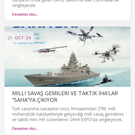
sergileyecek.
Devamını oku…
21
OCT
'24
MILLI SAVAŞ GEMILERI VE TAKTIK İHA’LAR
“SAHA”YA ÇIKIYOR
Türk savunma sanayiinin öncü firmalarından STM, milli
mühendislik kabiliyetleriyle geliştirdiği milli savaş gemilerini
ve taktik mini İHA sistemlerini SAHA EXPO’da sergileyecek.
Devamını oku…