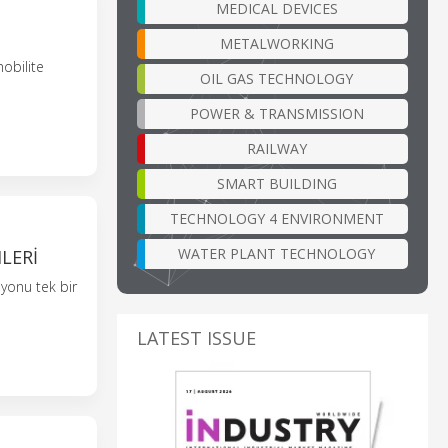
MEDICAL DEVICES
METALWORKING
obilite
OIL GAS TECHNOLOGY
POWER & TRANSMISSION
RAILWAY
SMART BUILDING
TECHNOLOGY 4 ENVIRONMENT
WATER PLANT TECHNOLOGY
LERI
syonu tek bir
LATEST ISSUE