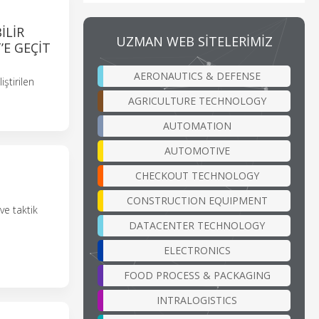
ILIR
UZMAN WEB SİTELERİMİZ
’E GEÇIT
AERONAUTICS & DEFENSE
iştirilen
AGRICULTURE TECHNOLOGY
AUTOMATION
AUTOMOTIVE
CHECKOUT TECHNOLOGY
CONSTRUCTION EQUIPMENT
ve taktik
DATACENTER TECHNOLOGY
ELECTRONICS
FOOD PROCESS & PACKAGING
INTRALOGISTICS