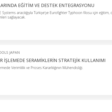
LARINDA EĞITIM VE DESTEK ENTEGRASYONU
BAE Systems aracılığıyla Türkiye’ye Eurofighter Typhoon filosu için eğitim,
leri sağlayacak.
OOLS JAPAN
 İŞLEMEDE SERAMIKLERIN STRATEJIK KULLANIMI
ede Verimlilik ve Proses Kararlılığının Mühendisliği.