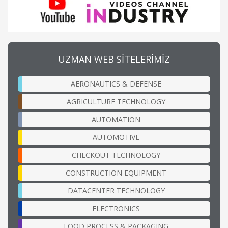
UZMAN WEB SİTELERİMİZ
AERONAUTICS & DEFENSE
AGRICULTURE TECHNOLOGY
AUTOMATION
AUTOMOTIVE
CHECKOUT TECHNOLOGY
CONSTRUCTION EQUIPMENT
DATACENTER TECHNOLOGY
ELECTRONICS
FOOD PROCESS & PACKAGING