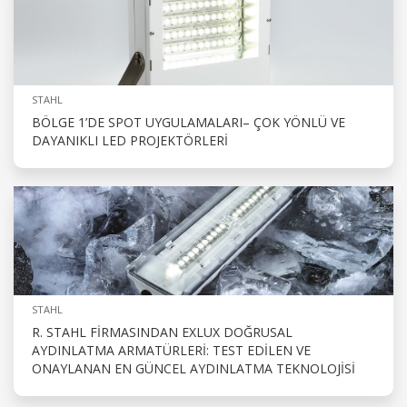
STAHL
BÖLGE 1’DE SPOT UYGULAMALARI– ÇOK YÖNLÜ VE
DAYANIKLI LED PROJEKTÖRLERI
STAHL
R. STAHL FIRMASINDAN EXLUX DOĞRUSAL
AYDINLATMA ARMATÜRLERI: TEST EDILEN VE
ONAYLANAN EN GÜNCEL AYDINLATMA TEKNOLOJISI