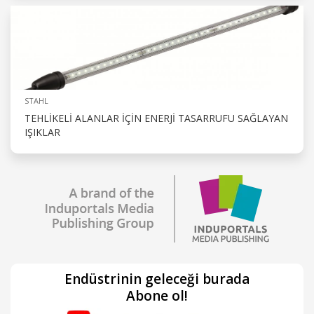
STAHL
TEHLIKELI ALANLAR İÇIN ENERJI TASARRUFU SAĞLAYAN
IŞIKLAR
Endüstrinin geleceği burada
Abone ol!