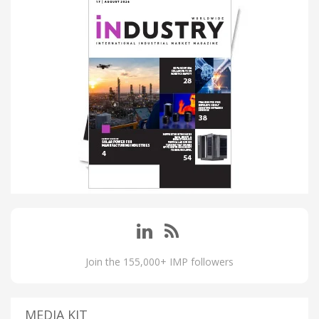
Join the 155,000+ IMP followers
MEDIA KIT