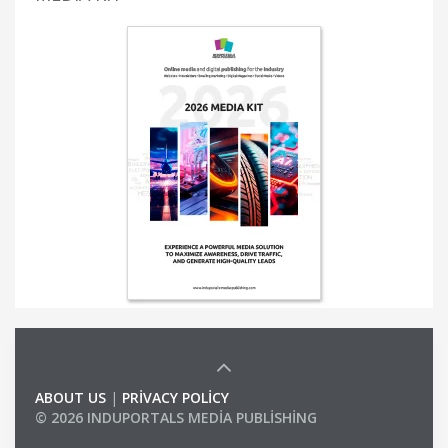
ABOUT US
|
PRIVACY POLICY
© 2026 INDUPORTALS MEDIA PUBLISHING
LIST OF COMPANIES