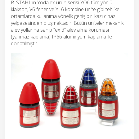
R. STAHL'ın Yodalex ürün serisi YO6 tüm yönlü
klakson, V6 fener ve YL6 kombine ünite gibi tehlikeli
ortamlarda kullanıma yönelik geniş bir ikazı cihazı
yelpazesinden oluşmaktadır. Bütün üniteler mekanik
alev yollarına sahip “ex d” alev alma koruması
(yanmaz kaplama) IP66 alüminyum kaplama ile
donatılmıştır.